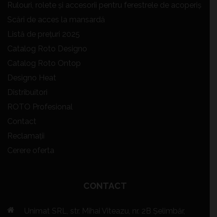
Rulouri, rolete și accesorii pentru ferestrele de acoperiș
Scări de acces la mansardă
Listă de prețuri 2025
Catalog Roto Designo
Catalog Roto Ontop
Designo Heat
Distribuitori
ROTO Profesional
Contact
Reclamații
Cerere oferta
CONTACT
Unimat SRL, str. Mihai Viteazu, nr. 2B Șelimbăr,