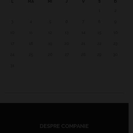
L
MA
MI
J
V
S
D
1
2
3
4
5
6
7
8
9
10
11
12
13
14
15
16
17
18
19
20
21
22
23
24
25
26
27
28
29
30
31
DESPRE COMPANIE