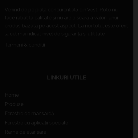
Venind de pe piața concurențială din Vest, Roto nu
face rabat la calitate și nu are o scară a valorii unui
produs bazată pe acest aspect. La noi
totul este oferit
la cel mai ridicat nivel de siguranță și utilitate.
Termeni & conditii
LINKURI UTILE
Home
Produse
Ferestre de mansardă
Ferestre cu aplicații speciale
Rame de etanșare