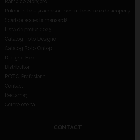
Rame de etanșare
Rulouri, rolete și accesorii pentru ferestrele de acoperiș
Scări de acces la mansardă
Listă de prețuri 2025
Catalog Roto Designo
Catalog Roto Ontop
Designo Heat
Distribuitori
ROTO Profesional
Contact
Reclamații
Cerere oferta
CONTACT