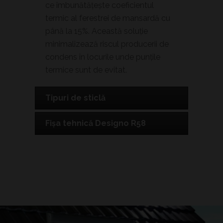
ce îmbunătățește coeficientul
termic al ferestrei de mansardă cu
până la 15%. Această soluție
minimalizează riscul producerii de
condens în locurile unde punțile
termice sunt de evitat.
Tipuri de sticlă
Fișa tehnică Designo R58