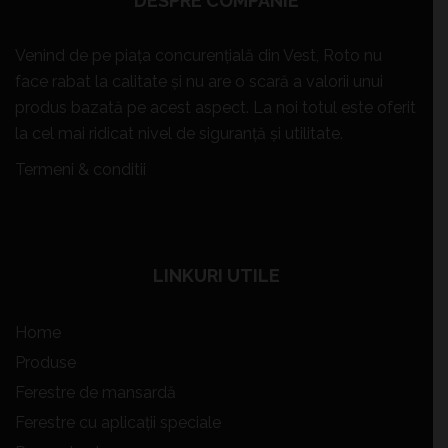
DESPRE COMPANIE
Venind de pe piața concurențială din Vest, Roto nu
face rabat la calitate și nu are o scară a valorii unui
produs bazată pe acest aspect. La noi
totul este oferit
la cel mai ridicat nivel de siguranță și utilitate.
Termeni & conditii
LINKURI UTILE
Home
Produse
Ferestre de mansardă
Ferestre cu aplicații speciale