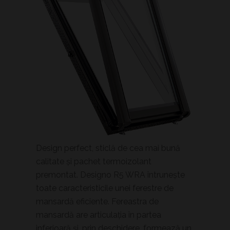
Design perfect, sticlă de cea mai bună
calitate și pachet termoizolant
premontat. Designo R5 WRA întrunește
toate caracteristicile unei ferestre de
mansardă eficiente. Fereastra de
mansardă are articulaţia în partea
inferioară şi, prin deschidere, formează un